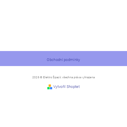
Obchodní podmínky
2026 © Elektro Špacír, všechna práva vyhrazena
Vytvořil Shoptet