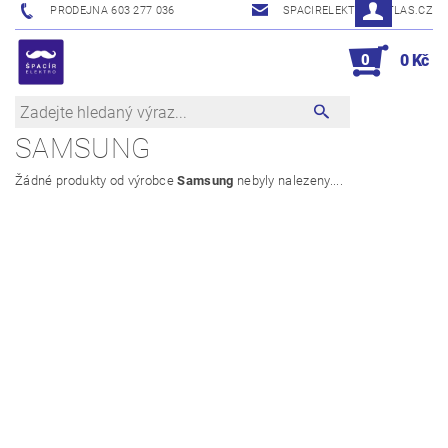
PRODEJNA 603 277 036
SPACIRELEKTRO@ATLAS.CZ
0
0 Kč
SAMSUNG
Žádné produkty od výrobce
Samsung
nebyly nalezeny....