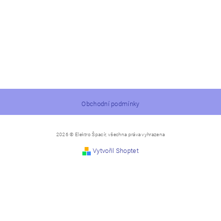
Obchodní podmínky
2026 © Elektro Špacír, všechna práva vyhrazena
Vytvořil Shoptet