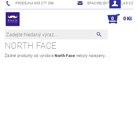
PRODEJNA 603 277 036
SPACIRELEKTRO@ATLAS.CZ
0
0 Kč
NORTH FACE
Žádné produkty od výrobce
North Face
nebyly nalezeny....